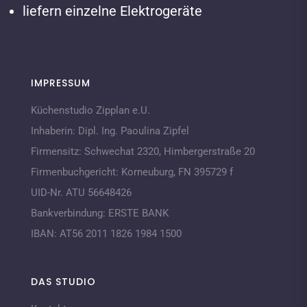
liefern einzelne Elektrogeräte
IMPRESSUM
Küchenstudio Zipplan e.U.
Inhaberin:
Dipl. Ing. Paoulina Zipfel
Firmensitz:
Schwechat 2320,
Himbergerstraße 20
Firmenbuchgericht:
Korneuburg, FN 395729 f
UID-Nr. ATU 56648426
Bankverbindung:
ERSTE BANK
IBAN:
AT56 2011 1826 1984 1500
DAS STUDIO